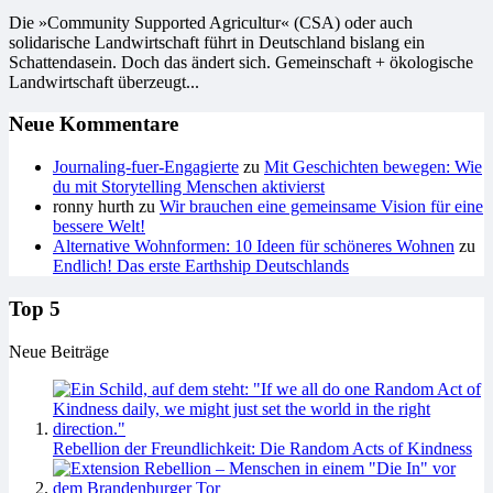
Die »Community Supported Agricultur« (CSA) oder auch
solidarische Landwirtschaft führt in Deutschland bislang ein
Schattendasein. Doch das ändert sich. Gemeinschaft + ökologische
Landwirtschaft überzeugt...
Neue Kommentare
Journaling-fuer-Engagierte
zu
Mit Geschichten bewegen: Wie
du mit Storytelling Menschen aktivierst
ronny hurth
zu
Wir brauchen eine gemeinsame Vision für eine
bessere Welt!
Alternative Wohnformen: 10 Ideen für schöneres Wohnen
zu
Endlich! Das erste Earthship Deutschlands
Top 5
Neue Beiträge
Rebellion der Freundlichkeit: Die Random Acts of Kindness