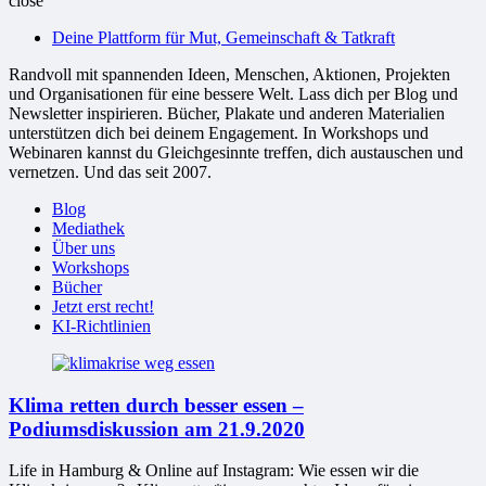
close
bessere
Deine Plattform für Mut, Gemeinschaft & Tatkraft
Welt
Randvoll mit spannenden Ideen, Menschen, Aktionen, Projekten
und Organisationen für eine bessere Welt. Lass dich per Blog und
Newsletter inspirieren. Bücher, Plakate und anderen Materialien
unterstützen dich bei deinem Engagement. In Workshops und
Webinaren kannst du Gleichgesinnte treffen, dich austauschen und
vernetzen. Und das seit 2007.
Blog
Mediathek
Über uns
Workshops
Bücher
Jetzt erst recht!
KI-Richtlinien
Klima retten durch besser essen –
Podiumsdiskussion am 21.9.2020
Life in Hamburg & Online auf Instagram: Wie essen wir die