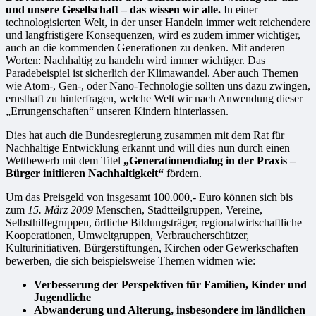
und unsere Gesellschaft – das wissen wir alle.
In einer
technologisierten Welt, in der unser Handeln immer weit reichendere
und langfristigere Konsequenzen, wird es zudem immer wichtiger,
auch an die kommenden Generationen zu denken. Mit anderen
Worten: Nachhaltig zu handeln wird immer wichtiger. Das
Paradebeispiel ist sicherlich der Klimawandel. Aber auch Themen
wie Atom-, Gen-, oder Nano-Technologie sollten uns dazu zwingen,
ernsthaft zu hinterfragen, welche Welt wir nach Anwendung dieser
„Errungenschaften“ unseren Kindern hinterlassen.
Dies hat auch die Bundesregierung zusammen mit dem Rat für
Nachhaltige Entwicklung erkannt und will dies nun durch einen
Wettbewerb mit dem Titel
„Generationendialog in der Praxis –
Bürger initiieren Nachhaltigkeit“
fördern.
Um das Preisgeld von insgesamt 100.000,- Euro können sich bis
zum
15. März 2009
Menschen, Stadtteilgruppen, Vereine,
Selbsthilfegruppen, örtliche Bildungsträger, regionalwirtschaftliche
Kooperationen, Umweltgruppen, Verbraucherschützer,
Kulturinitiativen, Bürgerstiftungen, Kirchen oder Gewerkschaften
bewerben, die sich beispielsweise Themen widmen wie:
Verbesserung der Perspektiven für Familien, Kinder und
Jugendliche
Abwanderung und Alterung, insbesondere im ländlichen