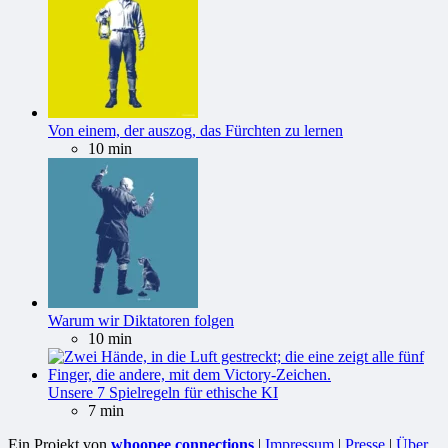
Von einem, der auszog, das Fürchten zu lernen
10 min
Warum wir Diktatoren folgen
10 min
Unsere 7 Spielregeln für ethische KI
7 min
Ein Projekt von
whoopee connections
|
Impressum
|
Presse
|
Über