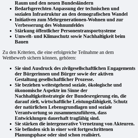
Raum und den neuen Bundesländern
Bedarfsgerechten Anpassung der technischen und
sozialen Infrastruktur an den demografischen Wandel
Initiativen zum Mehrgenerationen-Wohnen und zur
Verbesserung des Wohnumfeldes
Stärkung öffentlicher Personentransportsysteme
Umwelt- und Klimaschutz sowie Nachhaltigkeit beim
Bauen
Zu den Kriterien, die eine erfolgreiche Teilnahme an dem
Wettbewerb sichern können, gehören:
Sie sind Ausdruck des zivilgesellschaftlichen Engagements
der Bürgerinnen und Bürger sowie der aktiven
Gestaltung gesellschaftlicher Prozesse.
Sie beziehen weitestgehend soziale, ökologische und
ökonomische Aspekte im Sinne der
Nachhaltigkeitsstrategie der Bundesregierung ein, die
darauf zielt, wirtschaftliche Leistungsfähigkeit, Schutz
der natürlichen Lebensgrundlagen und soziale
Verantwortung so zusammenzuführen, dass
Entwicklungen dauerhaft tragfähig sind.
Sie stärken die intergenerative Vernetzung von Akteuren.
Sie befinden sich in einer weit fortgeschrittenen
Planungsphase oder sind schon realisiert.