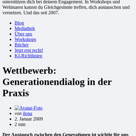
unterstützen dich bei deinem Engagement. In Workshops und
Webinaren kannst du Gleichgesinnte treffen, dich austauschen und
vernetzen. Und das seit 2007.
Blog
Mediathek
Über uns
Workshops
Bücher
Jetzt erst recht!
KI-Richtlinien
Wettbewerb:
Generationendialog in der
Praxis
Gepostet
von
ilona
von
2. Januar 2009
2 min
Der Austausch zwischen den Generationen ist wichtig für uns