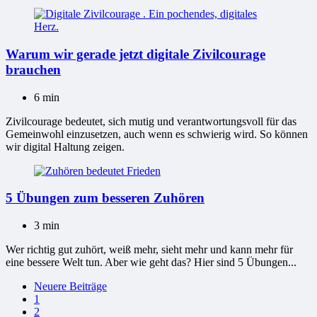
Warum wir gerade jetzt digitale Zivilcourage
brauchen
6 min
Zivilcourage bedeutet, sich mutig und verantwortungsvoll für das
Gemeinwohl einzusetzen, auch wenn es schwierig wird. So können
wir digital Haltung zeigen.
5 Übungen zum besseren Zuhören
3 min
Wer richtig gut zuhört, weiß mehr, sieht mehr und kann mehr für
eine bessere Welt tun. Aber wie geht das? Hier sind 5 Übungen...
Seitennummerierung
Neuere Beiträge
1
der
2