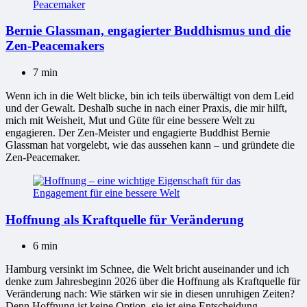
Bernie Glassman, engagierter Buddhismus und die
Zen-Peacemakers
7 min
Wenn ich in die Welt blicke, bin ich teils überwältigt von dem Leid
und der Gewalt. Deshalb suche in nach einer Praxis, die mir hilft,
mich mit Weisheit, Mut und Güte für eine bessere Welt zu
engagieren. Der Zen-Meister und engagierte Buddhist Bernie
Glassman hat vorgelebt, wie das aussehen kann – und gründete die
Zen-Peacemaker.
Hoffnung als Kraftquelle für Veränderung
6 min
Hamburg versinkt im Schnee, die Welt bricht auseinander und ich
denke zum Jahresbeginn 2026 über die Hoffnung als Kraftquelle für
Veränderung nach: Wie stärken wir sie in diesen unruhigen Zeiten?
Denn Hoffnung ist keine Option, sie ist eine Entscheidung.