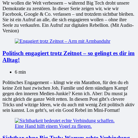
Wir wollen die Welt verbessern – während Big Tech droht unsere
Demokratie zu zerstören. In dieser Serie zeigen wir, wie wir
Facebook, Google & Co. verlassen – und trotzdem sichtbar bleiben.
Sie ist ein Aufruf an alle, die sich engagieren wollen – ohne ihre
Seele zu verkaufen. Ein Aufruf zur digitalen Rebellion. (Mit Audio-
Version)
Politisch engagiert trotz Zeitnot – so gelingt es dir im
Alltag!
6 min
Politisches Engagement – klingt wie ein Marathon, für den du eh
keine Zeit hast zwischen Job, Familie und dem ständigen Kampf
gegen den inneren Medien-Junkie? Kenn ich. Aber: Du musst ja
nicht gleich die ganze Welt retten. In diesem Post gibt’s clevere
Tricks und witzige Ideen, wie du auch mit wenig Zeit politisch aktiv
sein kannst. Los geht’s, sei ein Good Rebel im Mini-Format!
Sichtbar ohne Big Tech: Warum echte Verbindung