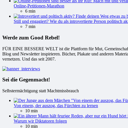
Online-Petitionen-Marathon
6 min
Still und engagiert? Wie du als introvertierte Person politisch ak
7 min
Werde zum Good Rebel!
FÜR EINE BESSERE WELT ist die Plattform für Mut, Gemeinschaft und
Blog und Newsletter inspirieren. Bücher, Plakate und anderen Materi
vernetzen. Und das seit 2007.
Sei die Gegenmacht!
Selbstermächtigung statt Machtmissbrauch
Von einem, der auszog, das Fürchten zu lernen
10 min
Warum wir Diktatoren folgen
10 min