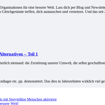
ganisationen für eine bessere Welt. Lass dich per Blog und Newsletter
leichgesinnte treffen, dich austauschen und vernetzen. Und das seit 
lternativen – Teil 1
icherlich niemand: die Zerstörung unserer Umwelt, die selbst geschaffe
ger etc. pp. demonstriert. Das dies in Jahrezehnten wirklich viel geb
 mit Storytelling Menschen aktivierst
essere Welt!