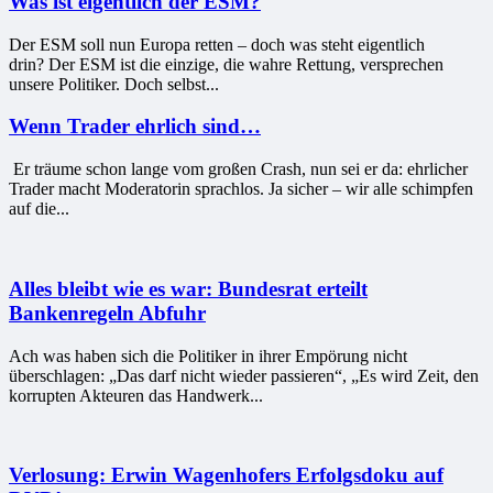
Was ist eigentlich der ESM?
Der ESM soll nun Europa retten – doch was steht eigentlich
drin? Der ESM ist die einzige, die wahre Rettung, versprechen
unsere Politiker. Doch selbst...
Wenn Trader ehrlich sind…
Er träume schon lange vom großen Crash, nun sei er da: ehrlicher
Trader macht Moderatorin sprachlos. Ja sicher – wir alle schimpfen
auf die...
Alles bleibt wie es war: Bundesrat erteilt
Bankenregeln Abfuhr
Ach was haben sich die Politiker in ihrer Empörung nicht
überschlagen: „Das darf nicht wieder passieren“, „Es wird Zeit, den
korrupten Akteuren das Handwerk...
Verlosung: Erwin Wagenhofers Erfolgsdoku auf