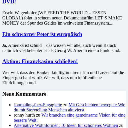
DVD!
Erwin Wagenhofer (WE FEED THE WORLD – ESSEN
GLOBAL) folgt in seinem neuen Dokumentarfilm LET’S MAKE
MONEY der Spur des Geldes im weltweiten Finanzsystem....
Ein schwarzer Peter ist europäisch
Ja, Amerika ist schuld – das wissen wir alle, auch wenn Barack
natürlich viel beliebter ist als Georg W. Aber in einem Punkt sind...
Aktion: Finanzkasino schließen!
Wer will, dass den Banken künftig in ihrem Tun und Lassen auf die
Finger geschaut wird? Wer will, dass nun in öffentliche
Einrichtungen und...
Neue Kommentare
Journaling-fuer-Engagierte
zu
Mit Geschichten bewegen: Wie
du mit Storytelling Menschen aktivierst
ronny hurth
zu
Wir brauchen eine gemeinsame Vision für eine
bessere Welt!
Alternative Wohnformen: 10 Ideen für schöneres Wohnen
zu