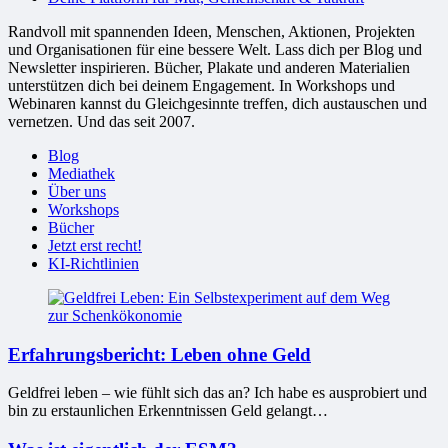
Randvoll mit spannenden Ideen, Menschen, Aktionen, Projekten
und Organisationen für eine bessere Welt. Lass dich per Blog und
Newsletter inspirieren. Bücher, Plakate und anderen Materialien
unterstützen dich bei deinem Engagement. In Workshops und
Webinaren kannst du Gleichgesinnte treffen, dich austauschen und
vernetzen. Und das seit 2007.
Blog
Mediathek
Über uns
Workshops
Bücher
Jetzt erst recht!
KI-Richtlinien
Erfahrungsbericht: Leben ohne Geld
Geldfrei leben – wie fühlt sich das an? Ich habe es ausprobiert und
bin zu erstaunlichen Erkenntnissen Geld gelangt…