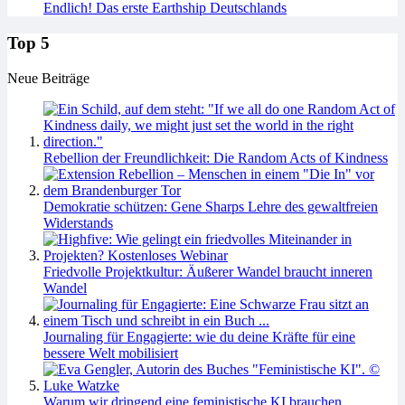
Endlich! Das erste Earthship Deutschlands
Top 5
Neue Beiträge
Rebellion der Freundlichkeit: Die Random Acts of Kindness
Demokratie schützen: Gene Sharps Lehre des gewaltfreien
Widerstands
Friedvolle Projektkultur: Äußerer Wandel braucht inneren
Wandel
Journaling für Engagierte: wie du deine Kräfte für eine
bessere Welt mobilisiert
Warum wir dringend eine feministische KI brauchen