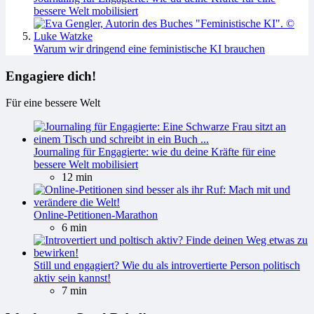
bessere Welt mobilisiert
Warum wir dringend eine feministische KI brauchen
Engagiere dich!
Für eine bessere Welt
Journaling für Engagierte: wie du deine Kräfte für eine
bessere Welt mobilisiert
12 min
Online-Petitionen-Marathon
6 min
Still und engagiert? Wie du als introvertierte Person politisch
aktiv sein kannst!
7 min