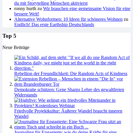
du mit Storytelling Menschen aktivierst
ronny hurth
zu
Wir brauchen eine gemeinsame Vision für eine
bessere Welt!
Alternative Wohnformen: 10 Ideen für schöneres Wohnen
zu
Endlich! Das erste Earthship Deutschlands
Top 5
Neue Beiträge
Rebellion der Freundlichkeit: Die Random Acts of Kindness
Demokratie schützen: Gene Sharps Lehre des gewaltfreien
Widerstands
Friedvolle Projektkultur: Äußerer Wandel braucht inneren
Wandel
Journaling für Engagierte: wie du deine Kräfte für eine