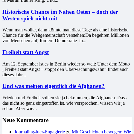
la Martin Luther King. Und...
Historische Chance im Nahen Osten – doch der
Westen spielt nicht mit
Wenn man wollte, dann könnte man diese Tage als eine historische
Chance für die Weltgemeinschaft verstehen:Da begehren Millionen
von Menschen auf, fordern Demokratie in...
Freiheit statt Angst
Am 12. September ist es in Berlin wieder so weit: Unter dem Motto
„Freiheit statt Angst – stoppt den Überwachungswahn“ findet auch
dieses Jahr...
Und was meinen eigentlich die Afghanen?
Frieden und Freiheit sollten sie ja bekommen, die Afghanen. Dass
das nicht so ganz eingetroffen ist, wie versprochen, wissen wir ja
schon. Aber wie...
Neue Kommentare
Journaling-fuer-Engagierte
zu
Mit Geschichten bewegen: Wie