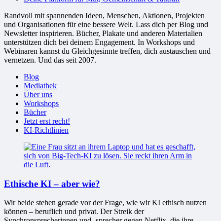
Randvoll mit spannenden Ideen, Menschen, Aktionen, Projekten
und Organisationen für eine bessere Welt. Lass dich per Blog und
Newsletter inspirieren. Bücher, Plakate und anderen Materialien
unterstützen dich bei deinem Engagement. In Workshops und
Webinaren kannst du Gleichgesinnte treffen, dich austauschen und
vernetzen. Und das seit 2007.
Blog
Mediathek
Über uns
Workshops
Bücher
Jetzt erst recht!
KI-Richtlinien
Ethische KI – aber wie?
Wir beide stehen gerade vor der Frage, wie wir KI ethisch nutzen
können – beruflich und privat. Der Streik der
Synchronsprecherinnen und -sprecher gegen Netflix, die ihre