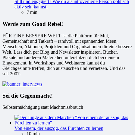
Still und engagiert? Wie du als introvertierte Person politisch
aktiv sein kannst!
7 min
Werde zum Good Rebel!
FÜR EINE BESSERE WELT ist die Plattform für Mut,
Gemeinschaft und Tatkraft – randvoll mit spannenden Ideen,
Menschen, Aktionen, Projekten und Organisationen für eine bessere
Welt. Lass dich per Blog und Newsletter inspirieren. Bücher,
Plakate und anderen Materialien unterstützen dich bei deinem
Engagement. In Workshops und Webinaren kannst du
Gleichgesinnte treffen, dich austauschen und vernetzen. Und das
seit 2007.
Sei die Gegenmacht!
Selbstermächtigung statt Machtmissbrauch
Von einem, der auszog, das Fürchten zu lernen
10 min