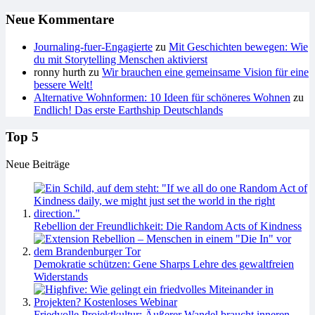
Neue Kommentare
Journaling-fuer-Engagierte
zu
Mit Geschichten bewegen: Wie
du mit Storytelling Menschen aktivierst
ronny hurth
zu
Wir brauchen eine gemeinsame Vision für eine
bessere Welt!
Alternative Wohnformen: 10 Ideen für schöneres Wohnen
zu
Endlich! Das erste Earthship Deutschlands
Top 5
Neue Beiträge
Rebellion der Freundlichkeit: Die Random Acts of Kindness
Demokratie schützen: Gene Sharps Lehre des gewaltfreien
Widerstands
Friedvolle Projektkultur: Äußerer Wandel braucht inneren