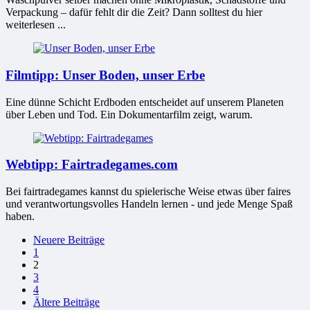
Verpackung – dafür fehlt dir die Zeit? Dann solltest du hier
weiterlesen ...
Filmtipp: Unser Boden, unser Erbe
Eine dünne Schicht Erdboden entscheidet auf unserem Planeten
über Leben und Tod. Ein Dokumentarfilm zeigt, warum.
Webtipp: Fairtradegames.com
Bei fairtradegames kannst du spielerische Weise etwas über faires
und verantwortungsvolles Handeln lernen - und jede Menge Spaß
haben.
Seitennummerierung
Neuere Beiträge
1
der
2
Beiträge
3
4
Ältere Beiträge