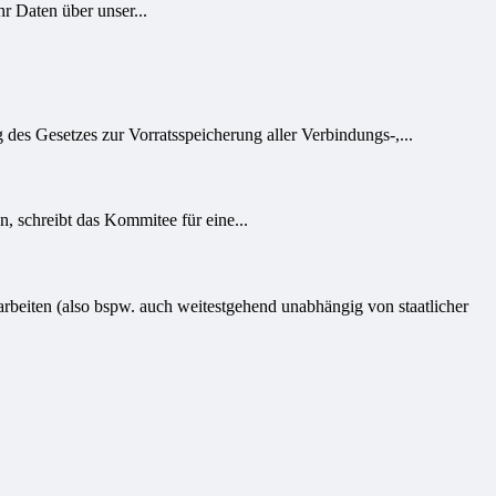
r Daten über unser...
es Gesetzes zur Vorratsspeicherung aller Verbindungs-,...
, schreibt das Kommitee für eine...
arbeiten (also bspw. auch weitestgehend unabhängig von staatlicher