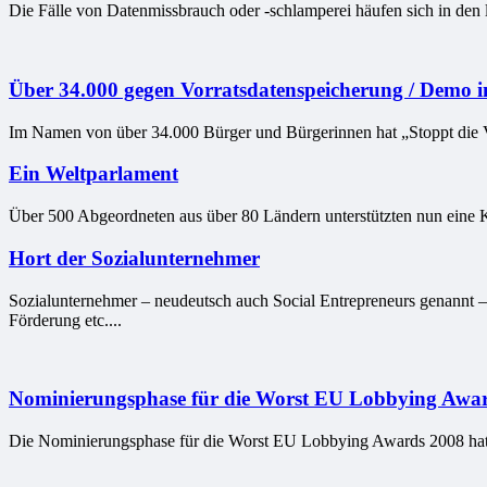
Die Fälle von Datenmissbrauch oder -schlamperei häufen sich in den 
Über 34.000 gegen Vorratsdatenspeicherung / Demo i
Im Namen von über 34.000 Bürger und Bürgerinnen hat „Stoppt die Vo
Ein Weltparlament
Über 500 Abgeordneten aus über 80 Ländern unterstützten nun eine K
Hort der Sozialunternehmer
Sozialunternehmer – neudeutsch auch Social Entrepreneurs genannt – 
Förderung etc....
Nominierungsphase für die Worst EU Lobbying Awar
Die Nominierungsphase für die Worst EU Lobbying Awards 2008 ha