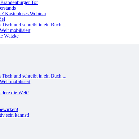
erstands
del
Welt mobilisiert
Welt mobilisiert
tiv sein kannst!