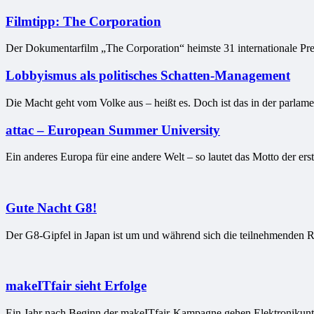
Filmtipp: The Corporation
Der Dokumentarfilm „The Corporation“ heimste 31 internationale Pre
Lobbyismus als politisches Schatten-Management
Die Macht geht vom Volke aus – heißt es. Doch ist das in der parlam
attac – European Summer University
Ein anderes Europa für eine andere Welt – so lautet das Motto der ers
Gute Nacht G8!
Der G8-Gipfel in Japan ist um und während sich die teilnehmenden R
makeITfair sieht Erfolge
Ein Jahr nach Beginn der makeITfair-Kampagne gehen Elektronikunt