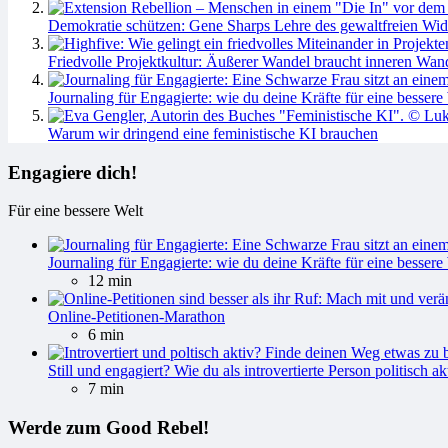
Demokratie schützen: Gene Sharps Lehre des gewaltfreien Wid
Friedvolle Projektkultur: Äußerer Wandel braucht inneren Wan
Journaling für Engagierte: wie du deine Kräfte für eine bessere 
Warum wir dringend eine feministische KI brauchen
Engagiere dich!
Für eine bessere Welt
Journaling für Engagierte: wie du deine Kräfte für eine bessere 
12 min
Online-Petitionen-Marathon
6 min
Still und engagiert? Wie du als introvertierte Person politisch ak
7 min
Werde zum Good Rebel!