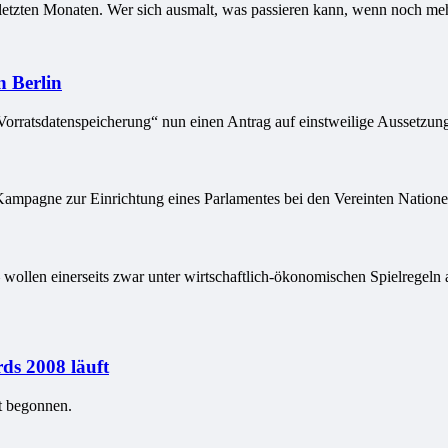
letzten Monaten. Wer sich ausmalt, was passieren kann, wenn noch meh
n Berlin
rratsdatenspeicherung“ nun einen Antrag auf einstweilige Aussetzung d
ampagne zur Einrichtung eines Parlamentes bei den Vereinten Nationen
wollen einerseits zwar unter wirtschaftlich-ökonomischen Spielregeln 
ds 2008 läuft
t begonnen.