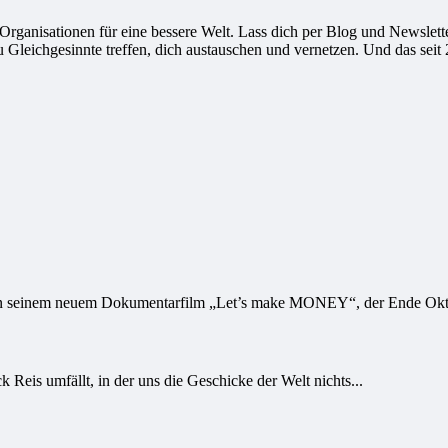
ganisationen für eine bessere Welt. Lass dich per Blog und Newsletter
leichgesinnte treffen, dich austauschen und vernetzen. Und das seit 
an seinem neuem Dokumentarfilm „Let’s make MONEY“, der Ende Oktob
 Reis umfällt, in der uns die Geschicke der Welt nichts...