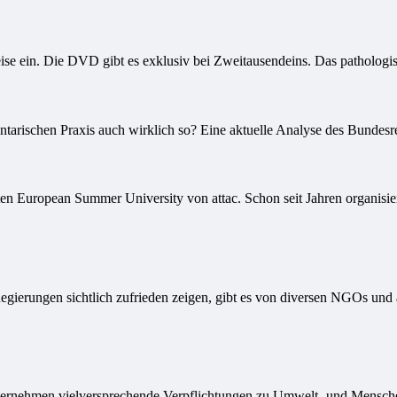
ise ein. Die DVD gibt es exklusiv bei Zweitausendeins. Das pathologi
entarischen Praxis auch wirklich so? Eine aktuelle Analyse des Bundesr
ten European Summer University von attac. Schon seit Jahren organisiert
egierungen sichtlich zufrieden zeigen, gibt es von diversen NGOs un
ernehmen vielversprechende Verpflichtungen zu Umwelt- und Menschen