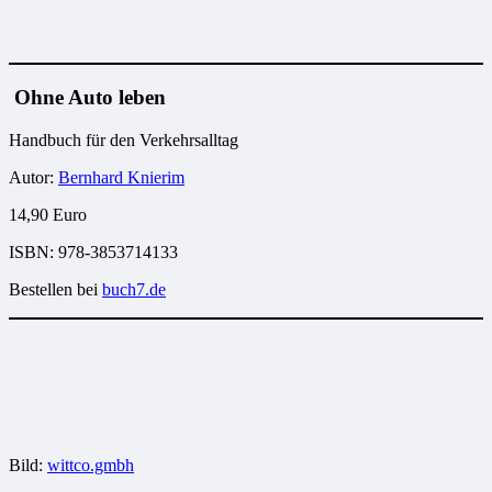
Ohne Auto leben
Handbuch für den Verkehrsalltag
Autor:
Bernhard Knierim
14,90 Euro
ISBN: 978-3853714133
Bestellen bei
buch7.de
Bild:
wittco.gmbh