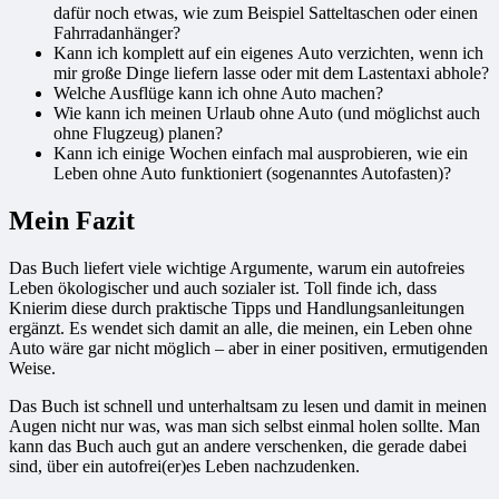
dafür noch etwas, wie zum Beispiel Satteltaschen oder einen
Fahrradanhänger?
Kann ich komplett auf ein eigenes Auto verzichten, wenn ich
mir große Dinge liefern lasse oder mit dem Lastentaxi abhole?
Welche Ausflüge kann ich ohne Auto machen?
Wie kann ich meinen Urlaub ohne Auto (und möglichst auch
ohne Flugzeug) planen?
Kann ich einige Wochen einfach mal ausprobieren, wie ein
Leben ohne Auto funktioniert (sogenanntes Autofasten)?
Mein Fazit
Das Buch liefert viele wichtige Argumente, warum ein autofreies
Leben ökologischer und auch sozialer ist. Toll finde ich, dass
Knierim diese durch praktische Tipps und Handlungsanleitungen
ergänzt. Es wendet sich damit an alle, die meinen, ein Leben ohne
Auto wäre gar nicht möglich – aber in einer positiven, ermutigenden
Weise.
Das Buch ist schnell und unterhaltsam zu lesen und damit in meinen
Augen nicht nur was, was man sich selbst einmal holen sollte. Man
kann das Buch auch gut an andere verschenken, die gerade dabei
sind, über ein autofrei(er)es Leben nachzudenken.