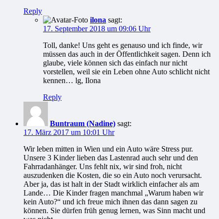
Reply
ilona
sagt:
17. September 2018 um 09:06 Uhr
Toll, danke! Uns geht es genauso und ich finde, wir
müssen das auch in der Öffentlichkeit sagen. Denn ich
glaube, viele können sich das einfach nur nicht
vorstellen, weil sie ein Leben ohne Auto schlicht nicht
kennen… lg, Ilona
Reply
Buntraum (Nadine)
sagt:
17. März 2017 um 10:01 Uhr
Wir leben mitten in Wien und ein Auto wäre Stress pur.
Unsere 3 Kinder lieben das Lastenrad auch sehr und den
Fahrradanhänger. Uns fehlt nix, wir sind froh, nicht
auszudenken die Kosten, die so ein Auto noch verursacht.
Aber ja, das ist halt in der Stadt wirklich einfacher als am
Lande… Die Kinder fragen manchmal „Warum haben wir
kein Auto?“ und ich freue mich ihnen das dann sagen zu
können. Sie dürfen früh genug lernen, was Sinn macht und