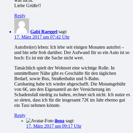
was nicht.
Liebe Grüße!!
Reply
Gabi Raeggel
sagt:
17. März 2017 um 07:42 Uhr
Autofrei(er) leben: Ich lebe seit einigen Monaten autofrei –
und bin sehr froh darüber. Der Aufwand für so ein Auto ist so
hoch: Es ist mir die Sache nicht wert.
Tatsächlich spielt der Wohnort eine wichtige Rolle. In
unmittelbarer Nähe gibt es Geschäfte für den täglichen
Bedarf, sowie Bus, Straßenbahn und S-Bahn.
Carsharing habe ich wieder abgeschafft. Die Monatsgebühr
von 6€, um den Eigenanteil an der Versicherung im
Schadensfall niedrig zu halten, rechnet sich nicht. Ich nutze es
so sleten, dass ich für die insgesamt 72€ im Jahr ebenso gut
ein Taxi nehmen könnte.
Reply
ilona
sagt:
17. März 2017 um 09:17 Uhr