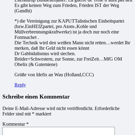
Es gibt keinen Weg zum Frieden, Frieden IST der Weg
(Gandhi)
*) die Vereinigung zur KAPUTTalistischen Einheitspartei
(bzw.EinHEIZpartei, pro Atom-,Kohle und
Müllverbrennungskraftwerke) ist ja doch nur noch eine
Formsachet .
Die Technik wird den weißen Mann nicht retten…werdet Ihr
merken, daß Ihr Geld nicht essen könnt
Dr Gabbidalismus wird siechen.
Brüder+Schwestern, zur Sonne, zur FreiZeit…MfG OM
Obelix (& Gutemiene)
Grüße von Idefix an Wau (Holland,CCC)
Reply
Schreibe einen Kommentar
Deine E-Mail-Adresse wird nicht veröffentlicht.
Erforderliche
Felder sind mit
*
markiert
Kommentar
*