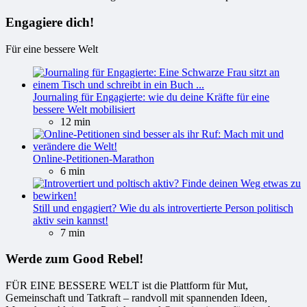
Engagiere dich!
Für eine bessere Welt
Journaling für Engagierte: wie du deine Kräfte für eine
bessere Welt mobilisiert
12 min
Online-Petitionen-Marathon
6 min
Still und engagiert? Wie du als introvertierte Person politisch
aktiv sein kannst!
7 min
Werde zum Good Rebel!
FÜR EINE BESSERE WELT ist die Plattform für Mut,
Gemeinschaft und Tatkraft – randvoll mit spannenden Ideen,