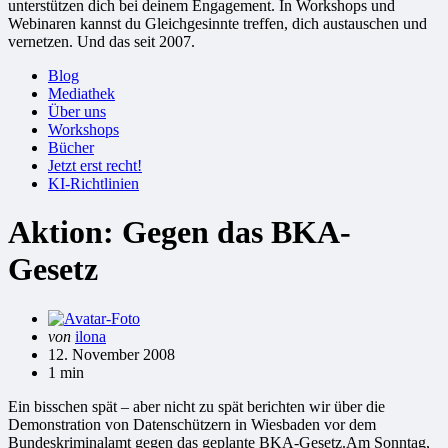
unterstützen dich bei deinem Engagement. In Workshops und
Webinaren kannst du Gleichgesinnte treffen, dich austauschen und
vernetzen. Und das seit 2007.
Blog
Mediathek
Über uns
Workshops
Bücher
Jetzt erst recht!
KI-Richtlinien
Aktion: Gegen das BKA-
Gesetz
Gepostet
von
ilona
von
12. November 2008
1 min
Ein bisschen spät – aber nicht zu spät berichten wir über die
Demonstration von Datenschützern in Wiesbaden vor dem
Bundeskriminalamt gegen das geplante BKA-Gesetz.
Am Sonntag,