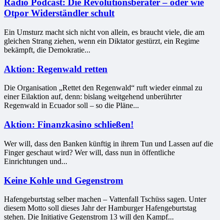
Radio Podcast: Die Revolutionsberater – oder wie
Otpor Widerständler schult
Ein Umsturz macht sich nicht von allein, es braucht viele, die am
gleichen Strang ziehen, wenn ein Diktator gestürzt, ein Regime
bekämpft, die Demokratie...
Aktion: Regenwald retten
Die Organisation „Rettet den Regenwald“ ruft wieder einmal zu
einer Eilaktion auf, denn: bislang weitgehend unberührter
Regenwald in Ecuador soll – so die Pläne...
Aktion: Finanzkasino schließen!
Wer will, dass den Banken künftig in ihrem Tun und Lassen auf die
Finger geschaut wird? Wer will, dass nun in öffentliche
Einrichtungen und...
Keine Kohle und Gegenstrom
Hafengeburtstag selber machen – Vattenfall Tschüss sagen. Unter
diesem Motto soll dieses Jahr der Hamburger Hafengeburtstag
stehen. Die Initiative Gegenstrom 13 will den Kampf...