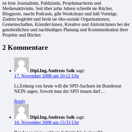
ist freie Jour­na­lis­tin, Publizistin, Projekt­ma­che­rin und
Medienaktivistin. Seit über zehn Jahren schreibt sie Bücher,
Blogposts, macht Podcasts, gibt Workshops und hält Vorträge.
Zudem begleitet und berät sie öko-soziale Organisationen,
Gemeinschaften, Künstler:innen, Kreative und Aktivist:innen bei der
ganzheitlichen und nachhaltigen Planung und Kommunikation ihrer
Projekte und Bücher.
2 Kommentare
Dipl.Ing.Andreas Soik
sagt:
17. November 2008 um 10:12 Uhr
Lt.Zeitung von heute will die SPD-Sachsen im Bundesrat
NEIN sagen. Soweit man der SPD trauen darf…
Reply
Dipl.Ing.Andreas Soik
sagt:
16. November 2008 um 15:33 Uhr