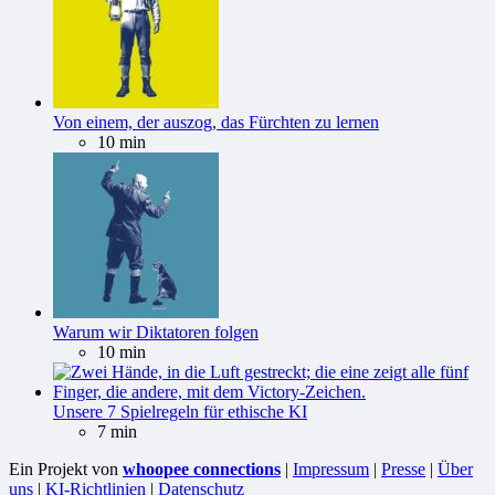
Von einem, der auszog, das Fürchten zu lernen
10 min
Warum wir Diktatoren folgen
10 min
Unsere 7 Spielregeln für ethische KI
7 min
Ein Projekt von
whoopee connections
|
Impressum
|
Presse
|
Über
uns
|
KI-Richtlinien
|
Datenschutz