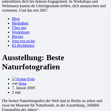
unterstützen dich bei deinem Engagement. In Workshops und
Webinaren kannst du Gleichgesinnte treffen, dich austauschen und
vernetzen. Und das seit 2007.
Blog
Mediathek
Über uns
Workshops
Bücher
Jetzt erst recht!
KI-Richtlinien
Ausstellung: Beste
Naturfotografien
Gepostet
von
ilona
von
7. Januar 2009
2 min
Die besten Naturfotografen der Welt sind in Berlin zu sehen und
zwar im Museum für Naturkunde, in der Ausstellung „Wildlife
Fotografien des Jahres“.