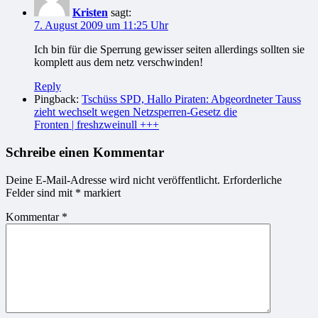
Kristen
sagt:
7. August 2009 um 11:25 Uhr
Ich bin für die Sperrung gewisser seiten allerdings sollten sie
komplett aus dem netz verschwinden!
Reply
Pingback:
Tschüss SPD, Hallo Piraten: Abgeordneter Tauss
zieht wechselt wegen Netzsperren-Gesetz die
Fronten | freshzweinull +++
Schreibe einen Kommentar
Deine E-Mail-Adresse wird nicht veröffentlicht.
Erforderliche
Felder sind mit
*
markiert
Kommentar
*