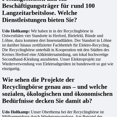
Beschäftigungsträger für rund 100
Langzeitarbeitslose. Welche
Dienstleistungen bieten Sie?
Udo Holtkamp:
Wir haben in in der Recyclingbörse in
Ostwestfalen vier Standorte in Herford, Bielefeld, Bünde und
Löhne, dazu kommen drei Innenstadtläden. Der Standort in Löhne
ist darüber hinaus zertifizierter Fachbetrieb für Elektro-Recycling.
Die Recyclingbörse unterhält in Kooperation mit den Städten des
Kreises Herford eine Altkleidersammlung, um lokal hochwertige
Secondhand-Kleidung anzubieten. Unser Elektroprojekt zur
Wiederverwendung von Elektroaltgeräten ist bundesweit so gut wie
einzigartig.
Wie sehen die Projekte der
Recyclingbörse genau aus – und welche
sozialen, ökologischen und ökonomischen
Bedürfnisse decken Sie damit ab?
Udo Holtkamp:
Unser Oberthema bei der Recyclingbörse ist
Müllvermeidung durch Wiederverwendung. Am Beispiel der