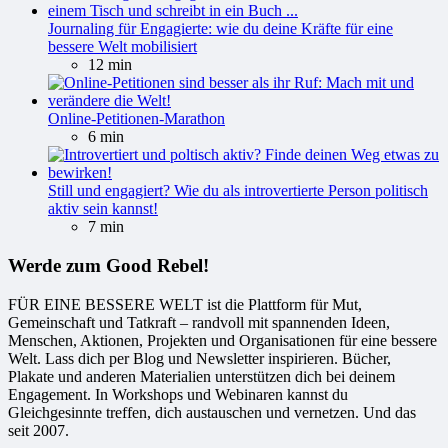
Journaling für Engagierte: wie du deine Kräfte für eine
bessere Welt mobilisiert
12 min
Online-Petitionen-Marathon
6 min
Still und engagiert? Wie du als introvertierte Person politisch
aktiv sein kannst!
7 min
Werde zum Good Rebel!
FÜR EINE BESSERE WELT ist die Plattform für Mut,
Gemeinschaft und Tatkraft – randvoll mit spannenden Ideen,
Menschen, Aktionen, Projekten und Organisationen für eine bessere
Welt. Lass dich per Blog und Newsletter inspirieren. Bücher,
Plakate und anderen Materialien unterstützen dich bei deinem
Engagement. In Workshops und Webinaren kannst du
Gleichgesinnte treffen, dich austauschen und vernetzen. Und das
seit 2007.