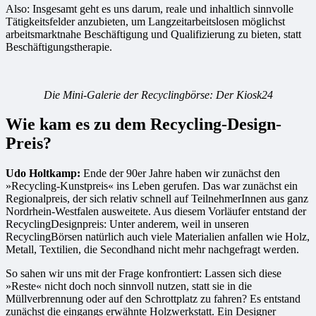
Also: Insgesamt geht es uns darum, reale und inhaltlich sinnvolle
Tätigkeitsfelder anzubieten, um Langzeitarbeitslosen möglichst
arbeitsmarktnahe Beschäftigung und Qualifizierung zu bieten, statt
Beschäftigungstherapie.
Die Mini-Galerie der Recyclingbörse: Der Kiosk24
Wie kam es zu dem Recycling-Design-
Preis?
Udo Holtkamp:
Ende der 90er Jahre haben wir zunächst den
»Recycling-Kunstpreis« ins Leben gerufen. Das war zunächst ein
Regionalpreis, der sich relativ schnell auf TeilnehmerInnen aus ganz
Nordrhein-Westfalen ausweitete. Aus diesem Vorläufer entstand der
RecyclingDesignpreis: Unter anderem, weil in unseren
RecyclingBörsen natürlich auch viele Materialien anfallen wie Holz,
Metall, Textilien, die Secondhand nicht mehr nachgefragt werden.
So sahen wir uns mit der Frage konfrontiert: Lassen sich diese
»Reste« nicht doch noch sinnvoll nutzen, statt sie in die
Müllverbrennung oder auf den Schrottplatz zu fahren? Es entstand
zunächst die eingangs erwähnte Holzwerkstatt. Ein Designer